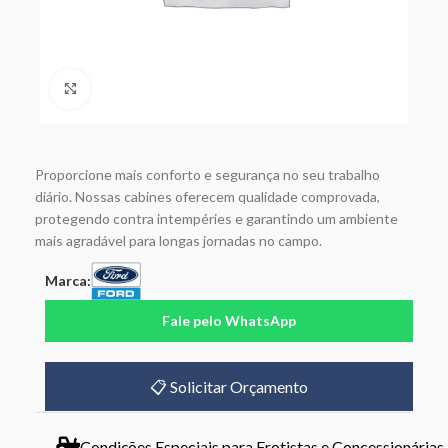
Click to enlarge
Proporcione mais conforto e segurança no seu trabalho
diário. Nossas cabines oferecem qualidade comprovada,
protegendo contra intempéries e garantindo um ambiente
mais agradável para longas jornadas no campo.
Marca:
Fale pelo WhatsApp
📋 Solicitar Orçamento
Condições Especiais para Frotistas e Concessionárias