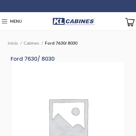
MENU
Início
Cabines
Ford 7630/ 8030
Ford 7630/ 8030