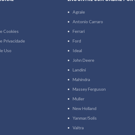
Agrale
Antonio Carraro
de Cookies
Ferrari
de Privacidade
Ford
de Uso
Ideal
John Deere
Landini
Mahindra
Massey Ferguson
Muller
New Holland
Yanmar/Solis
Valtra