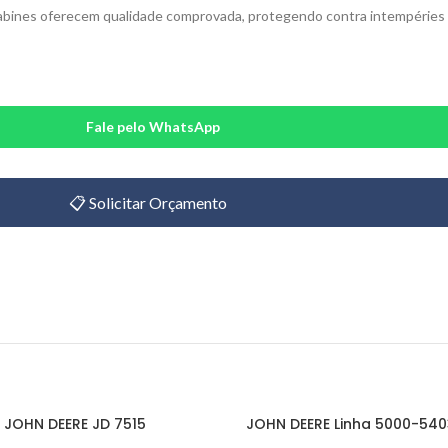
 cabines oferecem qualidade comprovada, protegendo contra intempéries
Fale pelo WhatsApp
📋 Solicitar Orçamento
JOHN DEERE JD 7515
JOHN DEERE Linha 5000-54