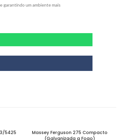
 e garantindo um ambiente mais
03/5425
Massey Ferguson 275 Compacto
(Galvanizada a Fogo)