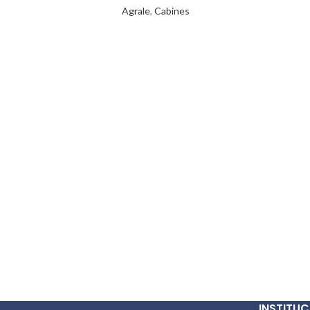
Agrale
,
Cabines
INSTITUC