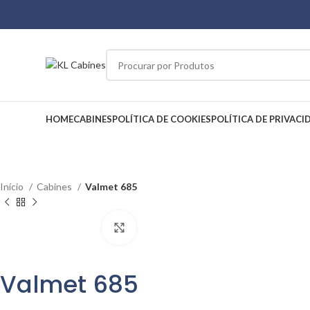
HOME
CABINES
POLÍTICA DE COOKIES
POLÍTICA DE PRIVACI
Início
Cabines
Valmet 685
Click to enlarge
Valmet 685